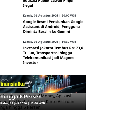
Edukasi Publik Lawan Pinjol
Ilegal
Kamis, 06 Agustus 2026 | 20:00 WIB
Google Resmi Pensiunkan Google
Assistant di Android, Pengguna
Diminta Beralih ke Gemini
Kamis, 06 Agustus 2026 | 19:30 WIB
Investasi Jakarta Tembus Rp173,6
Triliun, Transportasi hingga
Telekomunikasi Jadi Magnet
Investor
ARAHKITA/FINANSIALKU
X Resmi Luncurkan X Money,
Aplikasi Keuangan Digital
dengan Kartu Visa dan Bunga
hingga 6 Persen
Rabu, 29 Juli 2026 | 15:00 WIB
ARAHKITA/HERBAL MEDICINE