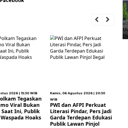
 Facebook
stus 2026 | 15:30 WIB
Kamis, 06 Agustus 2026 | 20:30
Rab
olkam Tegaskan
Je
WIB
emo Viral Bukan
PWI dan AFPI Perkuat
P
 Saat Ini, Publik
Literasi Pindar, Pers Jadi
DK
 Waspada Hoaks
Garda Terdepan Edukasi
A
Publik Lawan Pinjol