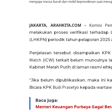
menyapa massa buruh dari mobil kepresidenan saat menuj
JAKARTA, ARAHKITA.COM
Komisi Pem
–
melakukan proses verifikasi terhadap
(LHKPN) periodik tahun pelaporan 2025
Penjelasan tersebut disampaikan KP
Watch
(ICW) terkait belum munculnya l
Kabinet Merah Putih di laman resmi elhkp
“Jika belum dipublikasikan, maka ini k
Budi Prasetyo
Bicara KPK
kepada wartawan
Baca juga:
Menteri Keuangan Purbaya Gagal Bera