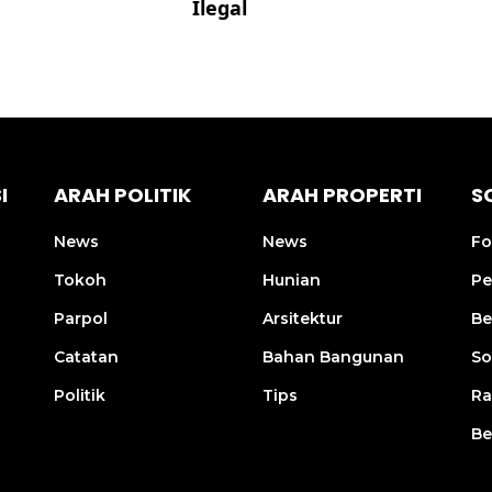
Ilegal
I
ARAH POLITIK
ARAH PROPERTI
S
News
News
Fo
Tokoh
Hunian
Pe
Parpol
Arsitektur
Be
Catatan
Bahan Bangunan
So
Politik
Tips
R
Be