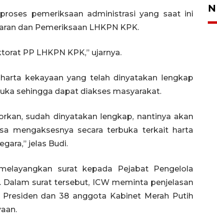
N
oses pemeriksaan administrasi yang saat ini
ftaran dan Pemeriksaan LHKPN KPK.
ektorat PP LHKPN KPK,” ujarnya.
harta kekayaan yang telah dinyatakan lengkap
rbuka sehingga dapat diakses masyarakat.
rkan, sudah dinyatakan lengkap, nantinya akan
isa mengaksesnya secara terbuka terkait harta
gara,” jelas Budi.
elayangkan surat kepada Pejabat Pengelola
 Dalam surat tersebut, ICW meminta penjelasan
Presiden dan 38 anggota Kabinet Merah Putih
yaan.