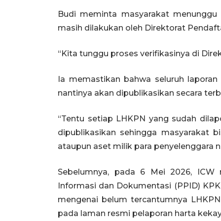
Budi meminta masyarakat menunggu pr
masih dilakukan oleh Direktorat Penda
“Kita tunggu proses verifikasinya di Dir
Ia memastikan bahwa seluruh laporan 
nantinya akan dipublikasikan secara te
“Tentu setiap LHKPN yang sudah dilapo
dipublikasikan sehingga masyarakat b
ataupun aset milik para penyelenggara ne
Sebelumnya, pada 6 Mei 2026, ICW m
Informasi dan Dokumentasi (PPID) KPK.
mengenai belum tercantumnya LHKPN 
pada laman resmi pelaporan harta keka