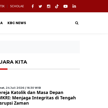
TIK
SCHOLAE
|
TA
KBC NEWS
UARA KITA
at, 24 Juli 2026 | 16:30 WIB
ereja Katolik dan Masa Depan
MKRI: Menjaga Integritas di Tengah
isrupsi Zaman