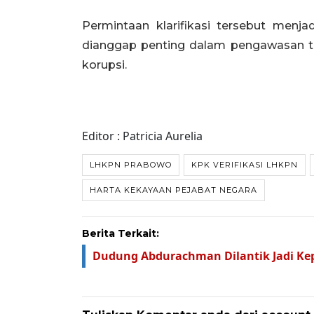
Permintaan klarifikasi tersebut menja
dianggap penting dalam pengawasan t
korupsi.
Editor : Patricia Aurelia
LHKPN PRABOWO
KPK VERIFIKASI LHKPN
HARTA KEKAYAAN PEJABAT NEGARA
Berita Terkait:
Dudung Abdurachman Dilantik Jadi Kepa