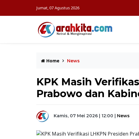
Jumat, 07 Agustus 2026
Home
News
KPK Masih Verifika
Prabowo dan Kabin
Kamis, 07 Mei 2026 | 12:00
|
News