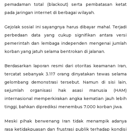
pemadaman total (blackout) serta pembatasan ketat
pada jaringan internet di berbagai wilayah.
Gejolak sosial ini sayangnya harus dibayar mahal. Terjadi
perbedaan data yang cukup signifikan antara versi
pemerintah dan lembaga independen mengenai jumlah
korban yang jatuh selama bentrokan di jalanan.
Berdasarkan laporan resmi dari otoritas keamanan Iran,
tercatat sebanyak 3.117 orang dinyatakan tewas selama
gelombang demonstrasi tersebut. Namun di sisi lain,
sejumlah organisasi hak asasi manusia (HAM)
internasional memperkirakan angka kematian jauh lebih
tinggi, bahkan diprediksi menembus 7.000 korban jiwa.
Meski pihak berwenang Iran tidak menampik adanya
rasa ketidakpuasan dan frustrasi publik terhadap kondisi