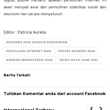
digital, publik menanti apakah pemulihan internet ini
akan menjadi awal dari pemulihan stabilitas sosial dan
ekonomi Iran secara menyeluruh.
Editor : Patricia Aurelia
PRESIDEN IRAN MASOUD PEZESHKIAN
PEMULIHAN INTERNET IRAN
PROTES EKONOMI IRAN
KORBAN DEMONSTRASI IRAN
KRISIS MATA UANG RIAL
Berita Terkait:
Tuliskan Komentar anda dari account Facebook