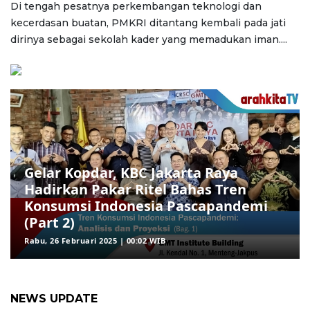
Di tengah pesatnya perkembangan teknologi dan
kecerdasan buatan, PMKRI ditantang kembali pada jati
dirinya sebagai sekolah kader yang memadukan iman....
Gelar Kopdar, KBC Jakarta Raya
Hadirkan Pakar Ritel Bahas Tren
Konsumsi Indonesia Pascapandemi
(Part 2)
Rabu, 26 Februari 2025 | 00:02 WIB
NEWS UPDATE