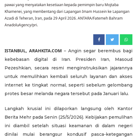
pawai yang menyatakan kesetiaan kepada pemimpin baru Mojtaba
Khamenei, yang membentang dari Lapangan Imam Hussein ke Lapangan
Azadi di Teheran, Iran, pada 29 April 2026. ANTARA/Fatemeh Bahram
AnadoluAgency/pri.
ISTANBUL, ARAHKITA.COM
– Angin segar berembus bagi
kebebasan digital di Iran. Presiden Iran, Masoud
Pezeshkian, secara resmi menginstruksikan jajarannya
untuk memulihkan kembali seluruh layanan dan akses
internet ke tingkat normal, seperti sebelum gelombang
protes besar melanda negara tersebut pada Januari lalu.
Langkah krusial ini dilaporkan langsung oleh Kantor
Berita Mehr pada Senin (25/5/2026). Kebijakan pemulihan
ini diambil setelah situasi keamanan di dalam negeri
dinilai mulai berangsur kondusif pasca-ketegangan