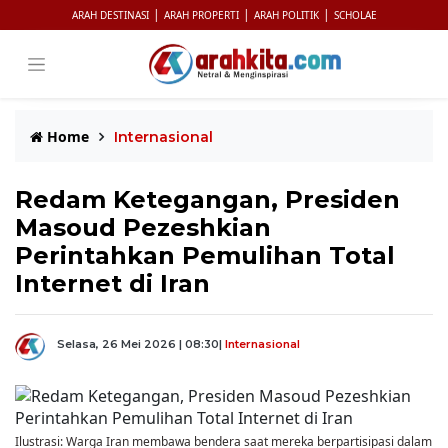
|
|
|
ARAH DESTINASI
ARAH PROPERTI
ARAH POLITIK
SCHOLAE
Home
Internasional
Redam Ketegangan, Presiden
Masoud Pezeshkian
Perintahkan Pemulihan Total
Internet di Iran
Selasa, 26 Mei 2026 | 08:30
|
Internasional
Ilustrasi: Warga Iran membawa bendera saat mereka berpartisipasi dalam