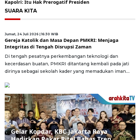
Kapolri: Itu Hak Prerogatif Presiden
SUARA KITA
Jumat, 24 Juli 2026 | 16:30 WIB
Gereja Katolik dan Masa Depan PMKRI: Menjaga
Integritas di Tengah Disrupsi Zaman
Di tengah pesatnya perkembangan teknologi dan
kecerdasan buatan, PMKRI ditantang kembali pada jati
dirinya sebagai sekolah kader yang memadukan iman....
Gelar Kopdar, KBC Jakarta Raya
Hadirkan Pakar Ritel Bahas Tren