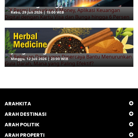
dan Bunga hingga 6 Persen
Rabu, 29 Juli 2026 | 15:00 WIB
ARAHKITA/HERBAL MEDICINE
5 Rebusan Daun yang Dipercaya
Bantu Menurunkan Gula Darah, Mana
yang Paling Efektif?
Minggu, 12 Juli 2026 | 23:00 WIB
ARAHKITA
ARAH DESTINASI
ARAH POLITIK
ARAH PROPERTI