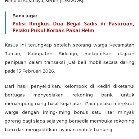
Bimo di Surabaya, Senin (11/5/2026).
Baca juga:
Polisi Ringkus Dua Begal Sadis di Pasuruan,
Pelaku Pukul Korban Pakai Helm
Kasus ini terungkap setelah seorang warga Kecamatan
Taman, Kabupaten Sidoarjo, melaporkan dugaan
penipuan dalam transaksi jual beli mobil secara daring
pada 15 Februari 2026.
Dari hasil penyelidikan, kelompok di Kediri diketahui
bertugas menyediakan rekening bank untuk
menampung uang hasil kejahatan. Para pelaku merekrut
warga dengan iming-iming bonus satu liter minyak
goreng bagi siapa saja yang bersedia membuka rekening
baru dan mengaktifkan layanan mobile banking.