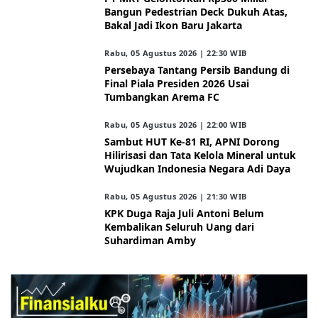
Bangun Pedestrian Deck Dukuh Atas,
Bakal Jadi Ikon Baru Jakarta
Rabu, 05 Agustus 2026 | 22:30 WIB
Persebaya Tantang Persib Bandung di
Final Piala Presiden 2026 Usai
Tumbangkan Arema FC
Rabu, 05 Agustus 2026 | 22:00 WIB
Sambut HUT Ke-81 RI, APNI Dorong
Hilirisasi dan Tata Kelola Mineral untuk
Wujudkan Indonesia Negara Adi Daya
Rabu, 05 Agustus 2026 | 21:30 WIB
KPK Duga Raja Juli Antoni Belum
Kembalikan Seluruh Uang dari
Suhardiman Amby
ARAHKITA/FINANSIALKU
X Resmi Luncurkan X Money, Aplikasi
Keuangan Digital dengan Kartu Visa