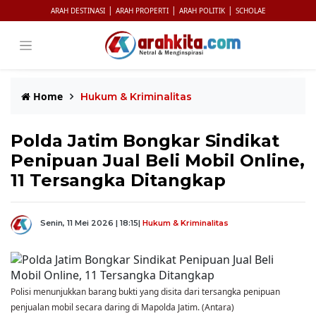
|
|
|
ARAH DESTINASI
ARAH PROPERTI
ARAH POLITIK
SCHOLAE
Home
Hukum & Kriminalitas
Polda Jatim Bongkar Sindikat
Penipuan Jual Beli Mobil Online,
11 Tersangka Ditangkap
Senin, 11 Mei 2026 | 18:15
|
Hukum & Kriminalitas
Polisi menunjukkan barang bukti yang disita dari tersangka penipuan
penjualan mobil secara daring di Mapolda Jatim. (Antara)