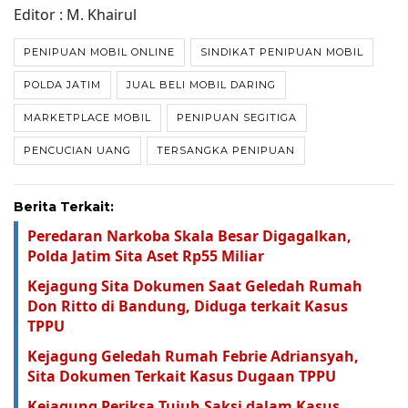
Editor : M. Khairul
PENIPUAN MOBIL ONLINE
SINDIKAT PENIPUAN MOBIL
POLDA JATIM
JUAL BELI MOBIL DARING
MARKETPLACE MOBIL
PENIPUAN SEGITIGA
PENCUCIAN UANG
TERSANGKA PENIPUAN
Berita Terkait:
Peredaran Narkoba Skala Besar Digagalkan,
Polda Jatim Sita Aset Rp55 Miliar
Kejagung Sita Dokumen Saat Geledah Rumah
Don Ritto di Bandung, Diduga terkait Kasus
TPPU
Kejagung Geledah Rumah Febrie Adriansyah,
Sita Dokumen Terkait Kasus Dugaan TPPU
Kejagung Periksa Tujuh Saksi dalam Kasus