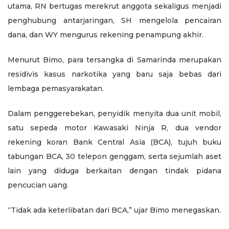
utama, RN bertugas merekrut anggota sekaligus menjadi
penghubung antarjaringan, SH mengelola pencairan
dana, dan WY mengurus rekening penampung akhir.
Menurut Bimo, para tersangka di Samarinda merupakan
residivis kasus narkotika yang baru saja bebas dari
lembaga pemasyarakatan.
Dalam penggerebekan, penyidik menyita dua unit mobil,
satu sepeda motor Kawasaki Ninja R, dua vendor
rekening koran Bank Central Asia (BCA), tujuh buku
tabungan BCA, 30 telepon genggam, serta sejumlah aset
lain yang diduga berkaitan dengan tindak pidana
pencucian uang.
“Tidak ada keterlibatan dari BCA,” ujar Bimo menegaskan.