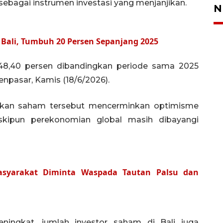
ebagai instrumen investasi yang menjanjikan.
N
 Bali, Tumbuh 20 Persen Sepanjang 2025
i 48,40 persen dibandingkan periode sama 2025
Denpasar, Kamis (18/6/2026).
ilikan saham tersebut mencerminkan optimisme
eskipun perekonomian global masih dibayangi
syarakat Diminta Waspada Tautan Palsu dan
eningkat, jumlah investor saham di Bali juga