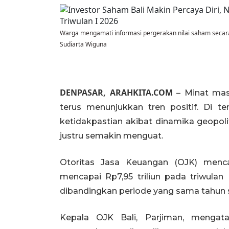
Warga mengamati informasi pergerakan nilai saham secara
Sudiarta Wiguna
DENPASAR, ARAHKITA.COM
– Minat masy
terus menunjukkan tren positif. Di 
ketidakpastian akibat dinamika geopoli
justru semakin menguat.
Otoritas Jasa Keuangan (OJK) mencat
mencapai Rp7,95 triliun pada triwulan
dibandingkan periode yang sama tahun se
Kepala OJK Bali, Parjiman, mengat