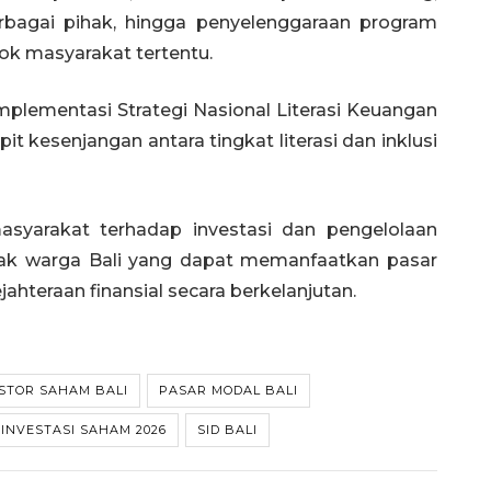
erbagai pihak, hingga penyelenggaraan program
k masyarakat tertentu.
mplementasi Strategi Nasional Literasi Keuangan
 kesenjangan antara tingkat literasi dan inklusi
arakat terhadap investasi dan pengelolaan
ak warga Bali yang dapat memanfaatkan pasar
teraan finansial secara berkelanjutan.
STOR SAHAM BALI
PASAR MODAL BALI
INVESTASI SAHAM 2026
SID BALI