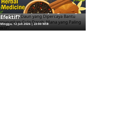
Dipercaya Bantu Menurunkan
Gula Darah, Mana yang Paling
Efektif?
Minggu, 12 Juli 2026 | 23:00 WIB