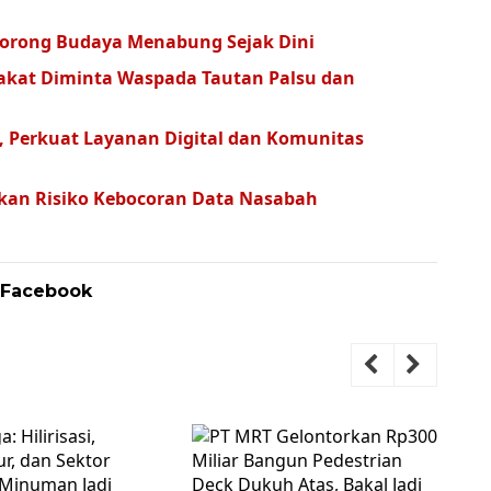
 Dorong Budaya Menabung Sejak Dini
akat Diminta Waspada Tautan Palsu dan
n, Perkuat Layanan Digital dan Komunitas
tkan Risiko Kebocoran Data Nasabah
 Facebook