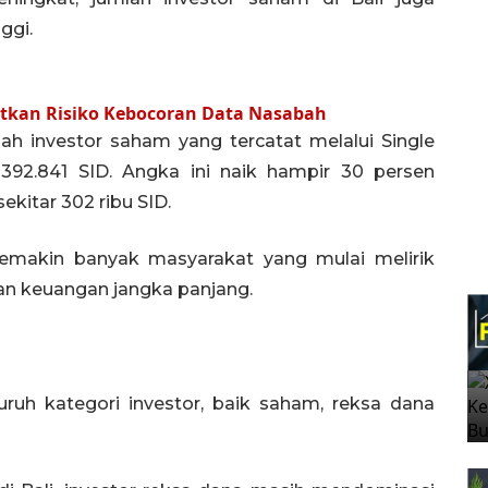
ggi.
gatkan Risiko Kebocoran Data Nasabah
ah investor saham yang tercatat melalui Single
i 392.841 SID. Angka ini naik hampir 30 persen
kitar 302 ribu SID.
emakin banyak masyarakat yang mulai melirik
aan keuangan jangka panjang.
ruh kategori investor, baik saham, reksa dana