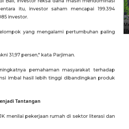
di Bali, investor reksa dana masih mendominasi
entara itu, investor saham mencapai 199.394
85 investor.
 kelompok yang mengalami pertumbuhan paling
kni 31,97 persen," kata Parjiman.
eningkatnya pemahaman masyarakat terhadap
nsi imbal hasil lebih tinggi dibandingkan produk
Menjadi Tantangan
JK menilai pekerjaan rumah di sektor literasi dan