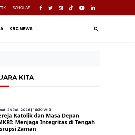
TIK
SCHOLAE
|
TA
KBC NEWS
UARA KITA
at, 24 Juli 2026 | 16:30 WIB
ereja Katolik dan Masa Depan
MKRI: Menjaga Integritas di Tengah
isrupsi Zaman