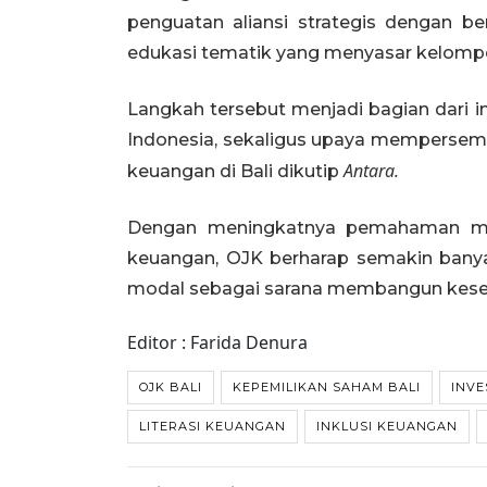
penguatan aliansi strategis dengan b
edukasi tematik yang menyasar kelompo
Langkah tersebut menjadi bagian dari i
Indonesia, sekaligus upaya mempersempit
Antara.
keuangan di Bali dikutip
Dengan meningkatnya pemahaman masy
keuangan, OJK berharap semakin bany
modal sebagai sarana membangun kesejah
Editor : Farida Denura
OJK BALI
KEPEMILIKAN SAHAM BALI
INVE
LITERASI KEUANGAN
INKLUSI KEUANGAN