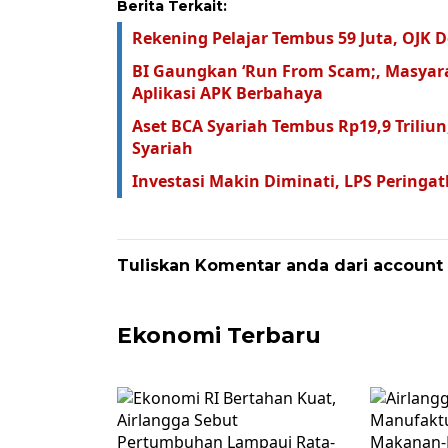
Berita Terkait:
Rekening Pelajar Tembus 59 Juta, OJK
BI Gaungkan ‘Run From Scam;, Masyar
Aplikasi APK Berbahaya
Aset BCA Syariah Tembus Rp19,9 Triliu
Syariah
Investasi Makin Diminati, LPS Peringa
Tuliskan Komentar anda dari account
Ekonomi Terbaru