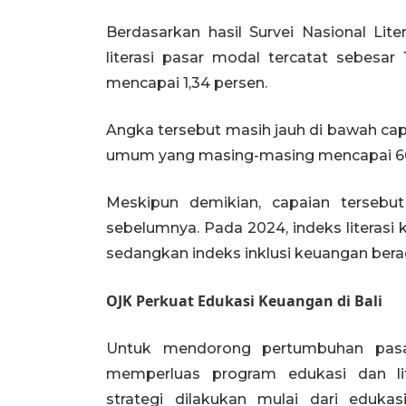
Berdasarkan hasil Survei Nasional Lite
literasi pasar modal tercatat sebesar 
mencapai 1,34 persen.
Angka tersebut masih jauh di bawah capa
umum yang masing-masing mencapai 66,
Meskipun demikian, capaian tersebu
sebelumnya. Pada 2024, indeks literasi 
sedangkan indeks inklusi keuangan berad
OJK Perkuat Edukasi Keuangan di Bali
Untuk mendorong pertumbuhan pasar 
memperluas program edukasi dan lit
strategi dilakukan mulai dari eduka