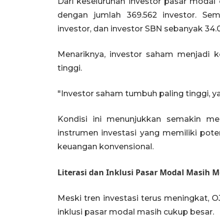
Dari keseluruhan investor pasar modal 
dengan jumlah 369.562 investor. Sem
investor, dan investor SBN sebanyak 34.0
Menariknya, investor saham menjadi
tinggi.
"Investor saham tumbuh paling tinggi, ya
Kondisi ini menunjukkan semakin m
instrumen investasi yang memiliki pote
keuangan konvensional.
Literasi dan Inklusi Pasar Modal Masih 
Meski tren investasi terus meningkat, O
inklusi pasar modal masih cukup besar.