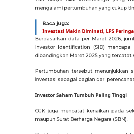
mengalami pertumbuhan yang cukup tin
Baca juga:
Investasi Makin Diminati, LPS Perin
Berdasarkan data per Maret 2026, juml
Investor Identification (SID) mencapa
dibandingkan Maret 2025 yang tercatat se
Pertumbuhan tersebut menunjukkan s
investasi sebagai bagian dari perencan
Investor Saham Tumbuh Paling Tinggi
OJK juga mencatat kenaikan pada selu
maupun Surat Berharga Negara (SBN).