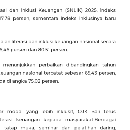
rasi dan Inklusi Keuangan (SNLIK) 2025, indeks
17,78 persen, sementara indeks inklusinya baru
ian literasi dan inklusi keuangan nasional secara
46 persen dan 80,51 persen.
t menunjukkan perbaikan dibandingkan tahun
keuangan nasional tercatat sebesar 65,43 persen,
a di angka 75,02 persen.
modal yang lebih inklusif, OJK Bali terus
erasi keuangan kepada masyarakat.Berbagai
si tatap muka, seminar dan pelatihan daring,