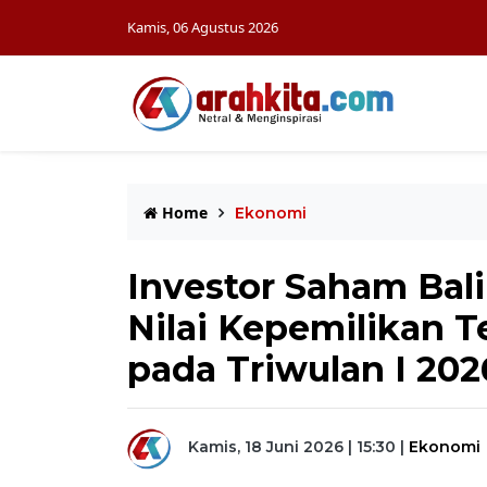
Kamis, 06 Agustus 2026
Home
Ekonomi
Investor Saham Bali
Nilai Kepemilikan T
pada Triwulan I 202
Kamis, 18 Juni 2026 | 15:30
|
Ekonomi