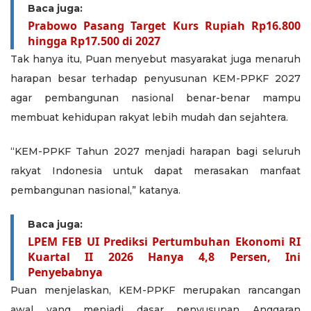
Baca juga:
Prabowo Pasang Target Kurs Rupiah Rp16.800
hingga Rp17.500 di 2027
Tak hanya itu, Puan menyebut masyarakat juga menaruh
harapan besar terhadap penyusunan KEM-PPKF 2027
agar pembangunan nasional benar-benar mampu
membuat kehidupan rakyat lebih mudah dan sejahtera.
“KEM-PPKF Tahun 2027 menjadi harapan bagi seluruh
rakyat Indonesia untuk dapat merasakan manfaat
pembangunan nasional,” katanya.
Baca juga:
LPEM FEB UI Prediksi Pertumbuhan Ekonomi RI
Kuartal II 2026 Hanya 4,8 Persen, Ini
Penyebabnya
Puan menjelaskan, KEM-PPKF merupakan rancangan
awal yang menjadi dasar penyusunan Anggaran