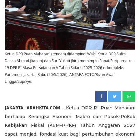
Ketua DPR Puan Maharani (tengah) didampingi Wakil Ketua DPR Sufmi
Dasco Ahmad (kanan) dan Sari Yuliati (kiri) memimpin Rapat Paripurna ke-
19 DPR RI Masa Persidangan V Tahun Sidang 2025-2026 di kompleks
Parlemen, Jakarta, Rabu (20/5/2026). ANTARA FOTO/Rivan Awal
Lingga/app/kye.
JAKARTA, ARAHKITA.COM
– Ketua DPR RI Puan Maharani
berharap Kerangka Ekonomi Makro dan Pokok-Pokok
Kebijakan Fiskal (KEM-PPKF) Tahun Anggaran 2027
dapat menjadi fondasi kuat bagi pertumbuhan ekonomi