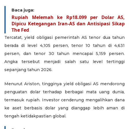
Baca juga:
Rupiah Melemah ke Rp18.099 per Dolar AS,
Dipicu Ketegangan Iran-AS dan Antisipasi Sikap
The Fed
Tercatat, yield obligasi pemerintah AS tenor dua tahun
berada di level 4,105 persen, tenor 10 tahun di 4,631
persen, dan tenor 30 tahun mencapai 5,159 persen.
Angka tersebut menjadi salah satu level tertinggi
sepanjang tahun 2026.
Menurut Ariston, tingginya yield obligasi AS mendorong
penguatan dolar terhadap berbagai mata uang dunia,
termasuk rupiah. Investor cenderung mengalihkan dana
ke aset berbasis dolar yang dianggap lebih aman di
tengah ketidakpastian global.