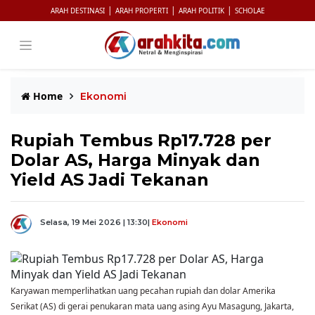
|
|
|
ARAH DESTINASI
ARAH PROPERTI
ARAH POLITIK
SCHOLAE
Home
Ekonomi
Rupiah Tembus Rp17.728 per
Dolar AS, Harga Minyak dan
Yield AS Jadi Tekanan
Selasa, 19 Mei 2026 | 13:30
|
Ekonomi
Karyawan memperlihatkan uang pecahan rupiah dan dolar Amerika
Serikat (AS) di gerai penukaran mata uang asing Ayu Masagung, Jakarta,