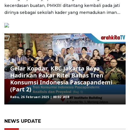
kecerdasan buatan, PMKRI ditantang kembali pada jati
dirinya sebagai sekolah kader yang memadukan iman....
Gelar Kopdar, KBC Jakarta Raya
Hadirkan Pakar Ritel Bahas Tren
Konsumsi Indonesia Pascapandemi
(Part 2)
Rabu, 26 Februari 2025 | 00:02 WIB
NEWS UPDATE