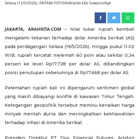
Selasa (12/5/2026). ANTARA FOTO/Indrianto Eko Suwarso/kye
JAKARTA, ARAHKITA.COM
– Nilai tukar rupiah kembali
mengalami tekanan terhadap dolar Amerika Serikat (AS)
pada perdagangan Selasa (19/5/2026). Hingga pukul 11.02
WIB, rupiah tercatat melemah 60 poin atau sekitar 0,34
persen ke level Rp17.728 per dolar AS, dibandingkan
posisi penutupan sebelumnya di Rp17.668 per dolar AS.
Pelemahan rupiah kali ini dipengaruhi sentimen global
yang masih dibayangi konflik di kawasan Timur Tengah.
Ketegangan geopolitik tersebut memicu kenaikan harga
minyak mentah dunia dan meningkatkan kekhawatiran
terhadap inflasi di Amerika Serikat.
Presiden Direktur PT Doo Financial Futures, Ariston