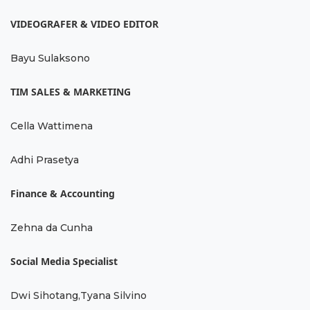
VIDEOGRAFER & VIDEO EDITOR
Bayu Sulaksono
TIM SALES & MARKETING
Cella Wattimena
Adhi Prasetya
Finance & Accounting
Zehna da Cunha
Social Media Specialist
Dwi Sihotang,Tyana Silvino