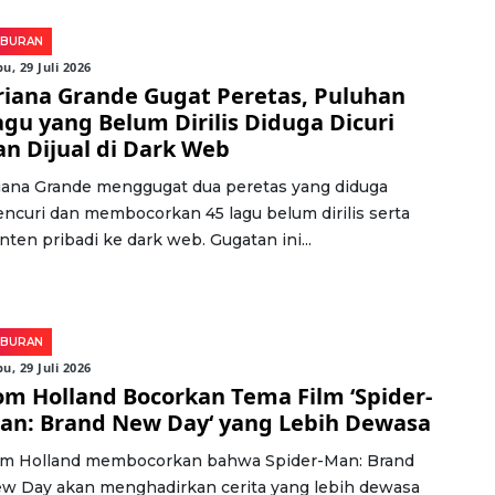
IBURAN
u, 29 Juli 2026
riana Grande Gugat Peretas, Puluhan
agu yang Belum Dirilis Diduga Dicuri
an Dijual di Dark Web
iana Grande menggugat dua peretas yang diduga
ncuri dan membocorkan 45 lagu belum dirilis serta
nten pribadi ke dark web. Gugatan ini...
IBURAN
u, 29 Juli 2026
om Holland Bocorkan Tema Film ‘Spider-
an: Brand New Day‘ yang Lebih Dewasa
m Holland membocorkan bahwa Spider-Man: Brand
w Day akan menghadirkan cerita yang lebih dewasa