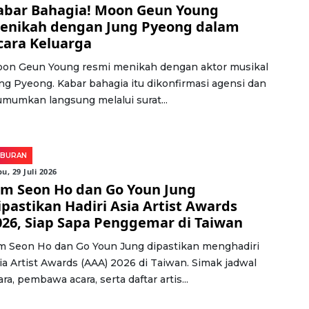
abar Bahagia! Moon Geun Young
enikah dengan Jung Pyeong dalam
cara Keluarga
on Geun Young resmi menikah dengan aktor musikal
ng Pyeong. Kabar bahagia itu dikonfirmasi agensi dan
umumkan langsung melalui surat...
IBURAN
u, 29 Juli 2026
im Seon Ho dan Go Youn Jung
ipastikan Hadiri Asia Artist Awards
026, Siap Sapa Penggemar di Taiwan
m Seon Ho dan Go Youn Jung dipastikan menghadiri
ia Artist Awards (AAA) 2026 di Taiwan. Simak jadwal
ara, pembawa acara, serta daftar artis...