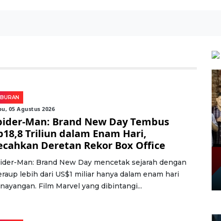
IBURAN
u, 05 Agustus 2026
pider-Man: Brand New Day Tembus
p18,8 Triliun dalam Enam Hari,
ecahkan Deretan Rekor Box Office
ider-Man: Brand New Day mencetak sejarah dengan
raup lebih dari US$1 miliar hanya dalam enam hari
nayangan. Film Marvel yang dibintangi...