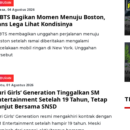
IBURAN
asa, 04 Agustus 2026
 BTS Bagikan Momen Menuju Boston,
ans Lega Lihat Kondisinya
BTS membagikan unggahan perjalanan menuju
ston setelah ramai diberitakan mengalami
celakaan mobil ringan di New York. Unggahan
rsebut
IBURAN
tu, 01 Agustus 2026
uri Girls‘ Generation Tinggalkan SM
ntertainment Setelah 19 Tahun, Tetap
T
anjut Bersama SNSD
ri Girls' Generation resmi mengakhiri kontrak dengan
 Entertainment setelah hampir 19 tahun. Meski