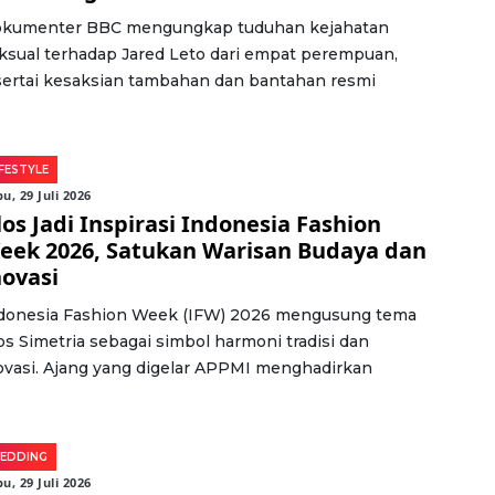
kumenter BBC mengungkap tuduhan kejahatan
ksual terhadap Jared Leto dari empat perempuan,
sertai kesaksian tambahan dan bantahan resmi
IFESTYLE
u, 29 Juli 2026
los Jadi Inspirasi Indonesia Fashion
eek 2026, Satukan Warisan Budaya dan
novasi
donesia Fashion Week (IFW) 2026 mengusung tema
os Simetria sebagai simbol harmoni tradisi dan
ovasi. Ajang yang digelar APPMI menghadirkan
EDDING
u, 29 Juli 2026