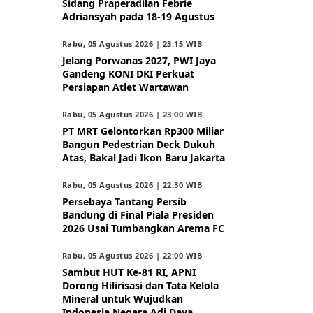
Sidang Praperadilan Febrie
Adriansyah pada 18-19 Agustus
Rabu, 05 Agustus 2026 | 23:15 WIB
Jelang Porwanas 2027, PWI Jaya
Gandeng KONI DKI Perkuat
Persiapan Atlet Wartawan
Rabu, 05 Agustus 2026 | 23:00 WIB
PT MRT Gelontorkan Rp300 Miliar
Bangun Pedestrian Deck Dukuh
Atas, Bakal Jadi Ikon Baru Jakarta
Rabu, 05 Agustus 2026 | 22:30 WIB
Persebaya Tantang Persib
Bandung di Final Piala Presiden
2026 Usai Tumbangkan Arema FC
Rabu, 05 Agustus 2026 | 22:00 WIB
Sambut HUT Ke-81 RI, APNI
Dorong Hilirisasi dan Tata Kelola
Mineral untuk Wujudkan
Indonesia Negara Adi Daya