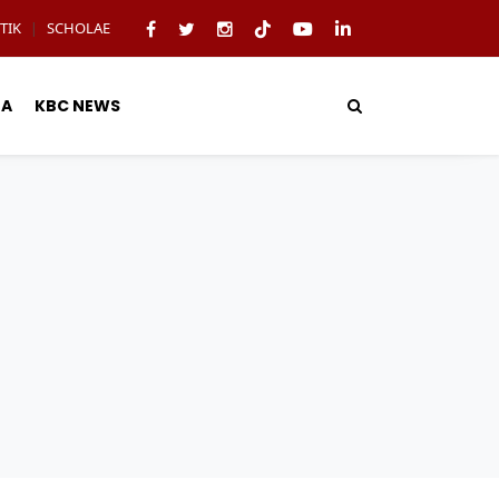
TIK
SCHOLAE
|
TA
KBC NEWS