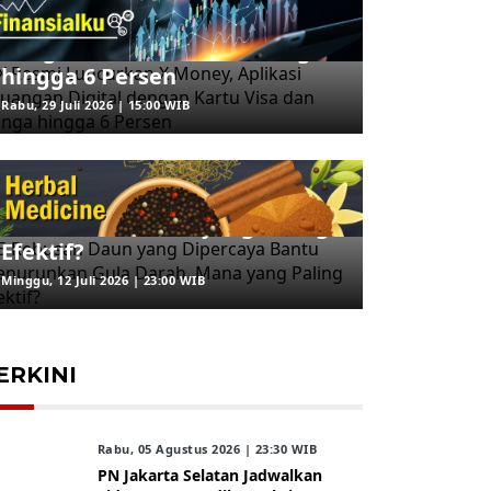
Aplikasi Keuangan Digital
dengan Kartu Visa dan Bunga
hingga 6 Persen
Rabu, 29 Juli 2026 | 15:00 WIB
ARAHKITA/HERBAL MEDICINE
5 Rebusan Daun yang
Dipercaya Bantu Menurunkan
Gula Darah, Mana yang Paling
Efektif?
Minggu, 12 Juli 2026 | 23:00 WIB
ERKINI
Rabu, 05 Agustus 2026 | 23:30 WIB
PN Jakarta Selatan Jadwalkan