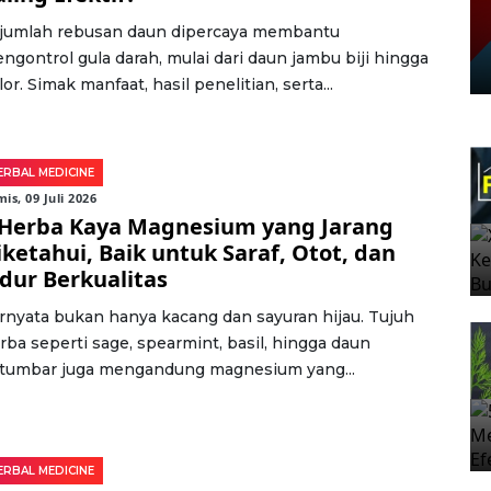
jumlah rebusan daun dipercaya membantu
ngontrol gula darah, mulai dari daun jambu biji hingga
lor. Simak manfaat, hasil penelitian, serta...
ERBAL MEDICINE
is, 09 Juli 2026
 Herba Kaya Magnesium yang Jarang
iketahui, Baik untuk Saraf, Otot, dan
idur Berkualitas
rnyata bukan hanya kacang dan sayuran hijau. Tujuh
rba seperti sage, spearmint, basil, hingga daun
tumbar juga mengandung magnesium yang...
ERBAL MEDICINE