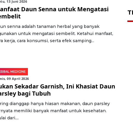
tu, 13 Juni 2026
anfaat Daun Senna untuk Mengatasi
T
embelit
un senna adalah tanaman herbal yang banyak
gunakan untuk mengatasi sembelit. Ketahui manfaat,
ra kerja, cara konsumsi, serta efek samping...
ERBAL MEDICINE
is, 09 April 2026
ukan Sekadar Garnish, Ini Khasiat Daun
arsley bagi Tubuh
ring dianggap hanya hiasan makanan, daun parsley
rnyata memiliki banyak manfaat untuk kesehatan.
ai dari....