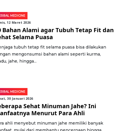
ERBAL MEDICINE
is, 12 Maret 2026
0 Bahan Alami agar Tubuh Tetap Fit dan
ehat Selama Puasa
njaga tubuh tetap fit selama puasa bisa dilakukan
ngan mengonsumsi bahan alami seperti kurma,
du, jahe, hingga...
ERBAL MEDICINE
at, 30 Januari 2026
eberapa Sehat Minuman Jahe? Ini
anfaatnya Menurut Para Ahli
ra ahli menyebut minuman jahe memiliki banyak
nfaat, mulai dari membantu pencernaan hingga