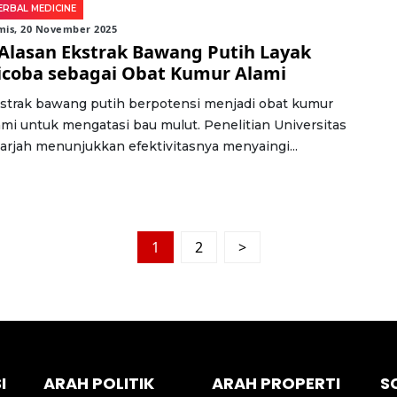
ERBAL MEDICINE
mis, 20 November 2025
 Alasan Ekstrak Bawang Putih Layak
icoba sebagai Obat Kumur Alami
strak bawang putih berpotensi menjadi obat kumur
ami untuk mengatasi bau mulut. Penelitian Universitas
arjah menunjukkan efektivitasnya menyaingi...
1
2
>
I
ARAH POLITIK
ARAH PROPERTI
S