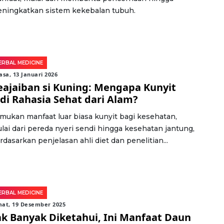
ningkatkan sistem kekebalan tubuh.
ERBAL MEDICINE
asa, 13 Januari 2026
Keajaiban si Kuning: Mengapa Kunyit
adi Rahasia Sehat dari Alam?
mukan manfaat luar biasa kunyit bagi kesehatan,
lai dari pereda nyeri sendi hingga kesehatan jantung,
rdasarkan penjelasan ahli diet dan penelitian...
ERBAL MEDICINE
mat, 19 Desember 2025
ak Banyak Diketahui, Ini Manfaat Daun