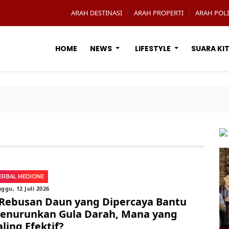
ARAH DESTINASI
ARAH PROPERTI
ARAH POLI
|
|
HOME
NEWS
LIFESTYLE
SUARA KI
ERBAL MEDICINE
ggu, 12 Juli 2026
 Rebusan Daun yang Dipercaya Bantu
enurunkan Gula Darah, Mana yang
ling Efektif?