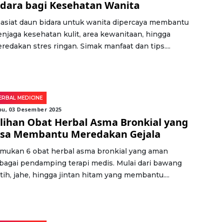
idara bagi Kesehatan Wanita
asiat daun bidara untuk wanita dipercaya membantu
njaga kesehatan kulit, area kewanitaan, hingga
redakan stres ringan. Simak manfaat dan tips....
ERBAL MEDICINE
bu, 03 Desember 2025
ilihan Obat Herbal Asma Bronkial yang
isa Membantu Meredakan Gejala
mukan 6 obat herbal asma bronkial yang aman
bagai pendamping terapi medis. Mulai dari bawang
tih, jahe, hingga jintan hitam yang membantu....