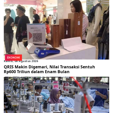
EKONOMI
Kamis, 06 Agustus 2026
QRIS Makin Digemari, Nilai Transaksi Sentuh
Rp600 Triliun dalam Enam Bulan