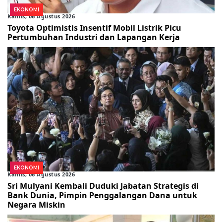
EKONOMI
Kamis, 06 Agustus 2026
Toyota Optimistis Insentif Mobil Listrik Picu
Pertumbuhan Industri dan Lapangan Kerja
EKONOMI
Kamis, 06 Agustus 2026
Sri Mulyani Kembali Duduki Jabatan Strategis di
Bank Dunia, Pimpin Penggalangan Dana untuk
Negara Miskin