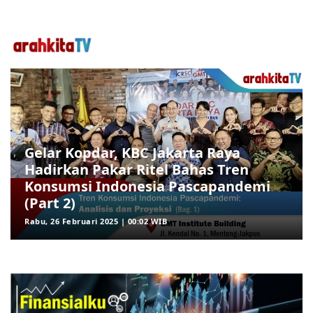
Gelar Kopdar, KBC Jakarta Raya
Hadirkan Pakar Ritel Bahas Tren
Konsumsi Indonesia Pascapandemi
(Part 2)
Rabu, 26 Februari 2025 | 00:02 WIB