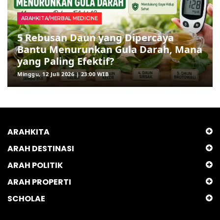
ARAHKITA/HERBAL MEDICINE
5 Rebusan Daun yang Dipercaya
Bantu Menurunkan Gula Darah, Mana
yang Paling Efektif?
Minggu, 12 Juli 2026 | 23:00 WIB
ARAHKITA
ARAH DESTINASI
ARAH POLITIK
ARAH PROPERTI
SCHOLAE