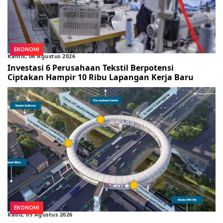
EKONOMI
Kamis, 06 Agustus 2026
Investasi 6 Perusahaan Tekstil Berpotensi
Ciptakan Hampir 10 Ribu Lapangan Kerja Baru
EKONOMI
Rabu, 05 Agustus 2026