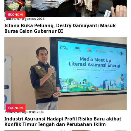
EKONOMI
Jumat, 07 Agustus 2026
Istana Buka Peluang, Destry Damayanti Masuk
Bursa Calon Gubernur BI
EKONOMI
Kamis, 06 Agustus 2026
Industri Asuransi Hadapi Profil Risiko Baru akibat
Konflik Timur Tengah dan Perubahan Iklim