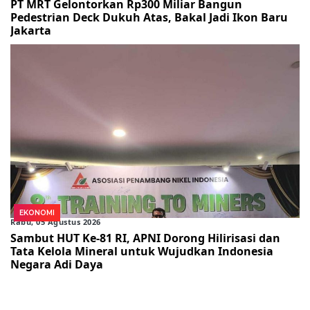
PT MRT Gelontorkan Rp300 Miliar Bangun
Pedestrian Deck Dukuh Atas, Bakal Jadi Ikon Baru
Jakarta
EKONOMI
Rabu, 05 Agustus 2026
Sambut HUT Ke-81 RI, APNI Dorong Hilirisasi dan
Tata Kelola Mineral untuk Wujudkan Indonesia
Negara Adi Daya